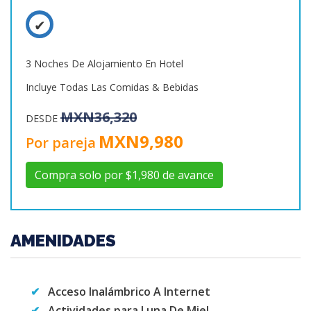
3 Noches De Alojamiento En Hotel
Incluye Todas Las Comidas & Bebidas
MXN36,320
DESDE
MXN9,980
Por pareja
Compra solo por $1,980 de avance
AMENIDADES
Acceso Inalámbrico A Internet
Actividades para Luna De Miel